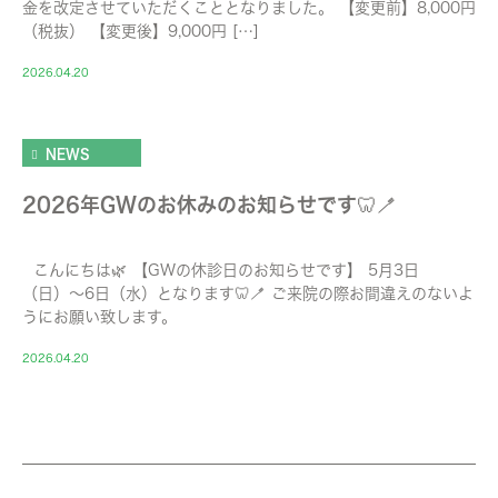
金を改定させていただくこととなりました。 【変更前】8,000円
（税抜） 【変更後】9,000円 […]
2026.04.20
NEWS
2026年GWのお休みのお知らせです🦷🪥
こんにちは🌿 【GWの休診日のお知らせです】 5月3日
（日）〜6日（水）となります🦷🪥 ご来院の際お間違えのないよ
うにお願い致します。
2026.04.20