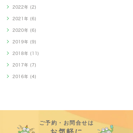
2022年 (2)
2021年 (6)
2020年 (6)
2019年 (9)
2018年 (11)
2017年 (7)
2016年 (4)
ご予約・お問合せは
お気軽に