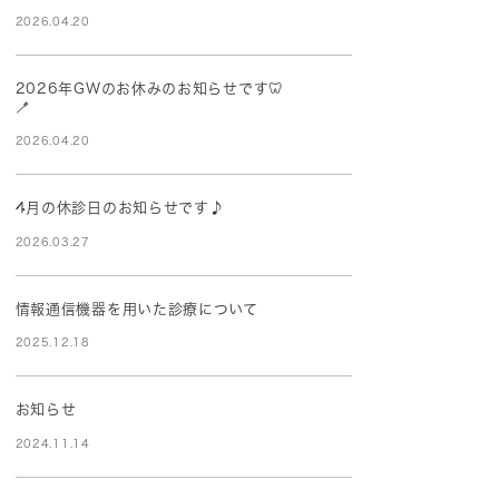
2026.04.20
2026年GWのお休みのお知らせです🦷
🪥
2026.04.20
4月の休診日のお知らせです♪
2026.03.27
情報通信機器を用いた診療について
2025.12.18
お知らせ
2024.11.14