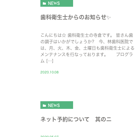
NEWS
歯科衛生士からのお知らせ✨
こんにちは☆ 歯科衛生士の寺倉です。 皆さん歯
の調子はいかがでしょうか? 今、林歯科医院で
は、月、火、木、金、土曜日も歯科衛生士による
メンテナンスを行なっております。 プログラ
ム […]
2020.10.08
NEWS
ネット予約について 其のニ