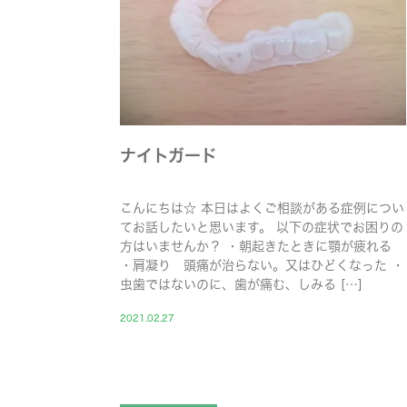
ナイトガード
こんにちは☆ 本日はよくご相談がある症例につい
てお話したいと思います。 以下の症状でお困りの
方はいませんか？ ・朝起きたときに顎が疲れる
・肩凝り 頭痛が治らない。又はひどくなった ・
虫歯ではないのに、歯が痛む、しみる […]
2021.02.27