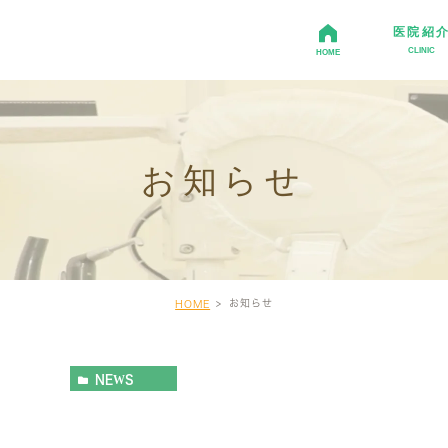
医院紹
CLINIC
HOME
治療・予防治療
院内紹介
ホワイトニング
セラミック治療
入れ歯
お知らせ
お知らせ
HOME
NEWS