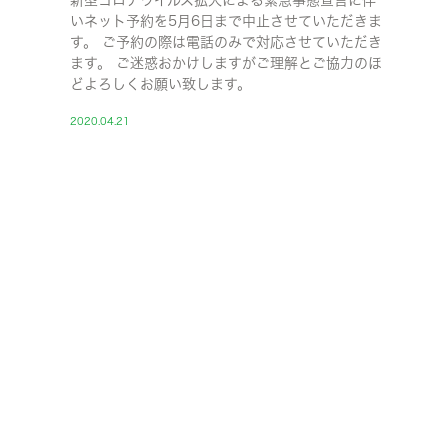
新型コロナウイルス拡大による緊急事態宣言に伴
いネット予約を5月6日まで中止させていただきま
す。 ご予約の際は電話のみで対応させていただき
ます。 ご迷惑おかけしますがご理解とご協力のほ
どよろしくお願い致します。
2020.04.21