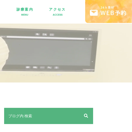
介
診療案内
アクセス
MENU
ACCESS
・ブリッジ